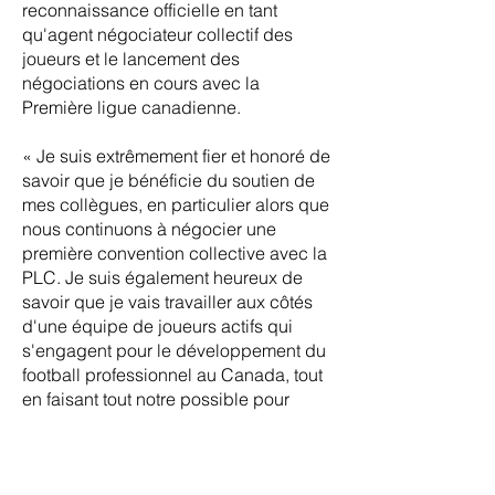
reconnaissance officielle en tant
qu'agent négociateur collectif des
joueurs et le lancement des
négociations en cours avec la
Première ligue canadienne.
« Je suis extrêmement fier et honoré de
savoir que je bénéficie du soutien de
mes collègues, en particulier alors que
nous continuons à négocier une
première convention collective avec la
PLC. Je suis également heureux de
savoir que je vais travailler aux côtés
d'une équipe de joueurs actifs qui
s'engagent pour le développement du
football professionnel au Canada, tout
en faisant tout notre possible pour
garantir l'équité, la transparence et les
opportunités de croissance sur et en
dehors du terrain en tant qu'athlètes