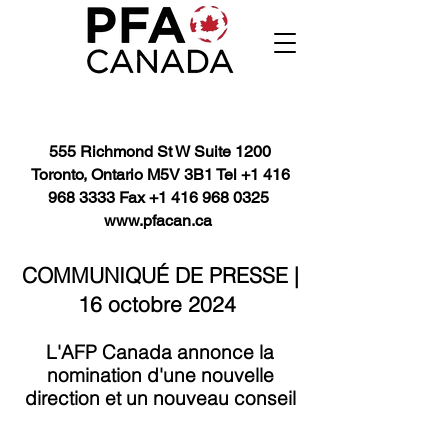
555 Richmond St W Suite 1200
Toronto, Ontario M5V 3B1 Tel
+1 416
968 3333
Fax
+1 416 968 0325
www.pfacan.ca
COMMUNIQUÉ DE PRESSE |
16 octobre 2024
L'AFP Canada annonce la
nomination d'une nouvelle
direction et un nouveau conseil