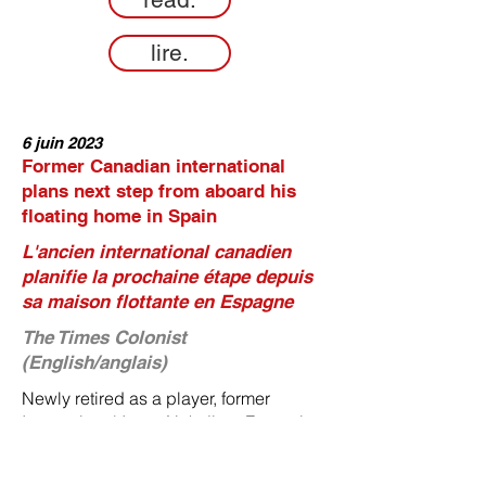
lire.
6 juin 2023
Former Canadian international
plans next step from aboard his
floating home in Spain
L'ancien international canadien
planifie la prochaine étape depuis
sa maison flottante en Espagne
The Times Colonist
(English/anglais)
Newly retired as a player, former
International Issey Nakajima-Farran is
working on his future aboard a boat in
Barcelona. Football has already taken