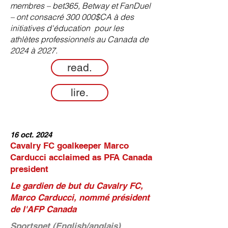
membres – bet365, Betway et FanDuel
– ont consacré 300 000$CA à des
initiatives d'éducation pour les
athlètes professionnels au Canada de
2024 à 2027.
read.
lire.
16 oct. 2024
Cavalry FC goalkeeper Marco
Carducci acclaimed as PFA Canada
president
Le gardien de but du Cavalry FC,
Marco Carducci, nommé président
de l'AFP Canada
Sportsnet (English/anglais)