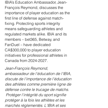
IBIA’s Education Ambassador, Jean-
François Reymond, discusses the
importance of player education as the
first line of defense against match-
fixing. Protecting sports integrity
means safeguarding athletes and
regulated markets alike. IBIA and its
members – bet365, Betway, and
FanDuel – have dedicated
CA$300,000 to player education
initiatives for professional athletes in
Canada from
2024-2027
.
Jean-François Reymond,
ambassadeur de l'éducation de l'IBIA,
discute de l'importance de l'éducation
des athlètes comme première ligne de
défense contre le trucage de matchs.
Protéger l'intégrité du sport signifie
protéger à la fois les athlètes et les
marchés réglementés. L'IBIA et ses