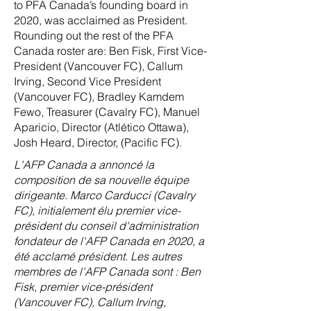
to PFA Canada’s founding board in
2020, was acclaimed as President.
Rounding out the rest of the PFA
Canada roster are: Ben Fisk, First Vice-
President (Vancouver FC), Callum
Irving, Second Vice President
(Vancouver FC), Bradley Kamdem
Fewo, Treasurer (Cavalry FC), Manuel
Aparicio, Director (Atlético Ottawa),
Josh Heard, Director, (Pacific FC).
L'AFP Canada a annoncé la
composition de sa nouvelle équipe
dirigeante. Marco Carducci (Cavalry
FC), initialement élu premier vice-
président du conseil d'administration
fondateur de l'AFP Canada en 2020, a
été acclamé président. Les autres
membres de l'AFP Canada sont : Ben
Fisk, premier vice-président
(Vancouver FC), Callum Irving,