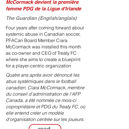
McCormack devient la première
femme PDG de la Ligue d'Irlande
The Guardian (English/anglais)
Four years after coming forward about
systemic abuse in Canadian soccer,
PFACan Board Member Ciara
McCormack was installed this month
as co-owner and CEO of Treaty FC
where she aims to create a blueprint
for a player-centric organization
Quatre ans après avoir dénoncé les
abus systémiques dans le football
canadien, Ciara McCormack, membre
du conseil d'administration de l'AFP
Canada, a été nommée ce mois-ci
copropriétaire et PDG du Treaty FC, où
elle entend créer un modèle
d'organisation centrée sur les joueurs.
read.