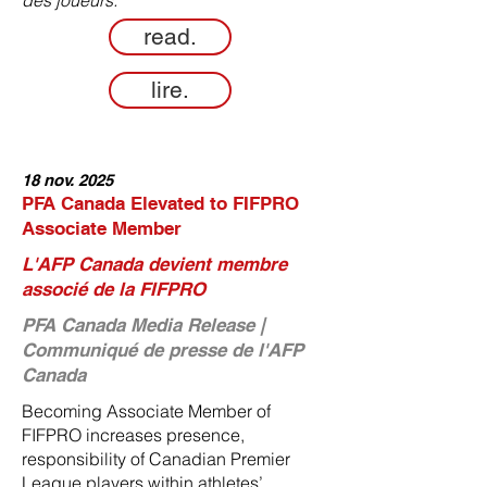
des joueurs.
read.
lire.
18 nov. 2025
PFA Canada Elevated to FIFPRO
Associate Member
L'AFP Canada devient membre
associé de la FIFPRO
PFA Canada Media Release |
Communiqué de presse de l'AFP
Canada
Becoming Associate Member of
FIFPRO increases presence,
responsibility of Canadian Premier
League players within athletes’