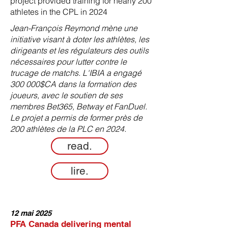
project provided training for nearly 200
athletes in the CPL in 2024
Jean-François Reymond mène une
initiative visant à doter les athlètes, les
dirigeants et les régulateurs des outils
nécessaires pour lutter contre le
trucage de matchs. L'IBIA a engagé
300 000$CA dans la formation des
joueurs, avec le soutien de ses
membres Bet365, Betway et FanDuel.
Le projet a permis de former près de
200 athlètes de la PLC en 2024.
read.
lire.
12 mai 2025
PFA Canada delivering mental