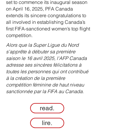
set to commence its inaugural season
on April 16, 2025, PFA Canada
extends its sincere congratulations to
all involved in establishing Canada’s
first FIFA-sanctioned women’s top flight
competition.
Alors que la Super Ligue du Nord
s'apprête à débuter sa première
saison le 16 avril 2025, l'AFP Canada
adresse ses sincères félicitations à
toutes les personnes qui ont contribué
à la création de la première
compétition féminine de haut niveau
sanctionnée par la FIFA au Canada.
read.
lire.