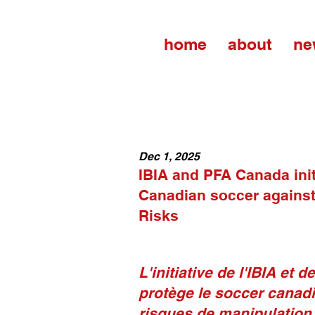
home
about
ne
Dec 1, 2025
IBIA and PFA Canada init
Canadian soccer against
Risks
L'initiative de l'IBIA et 
protège le soccer canadi
risques de manipulation