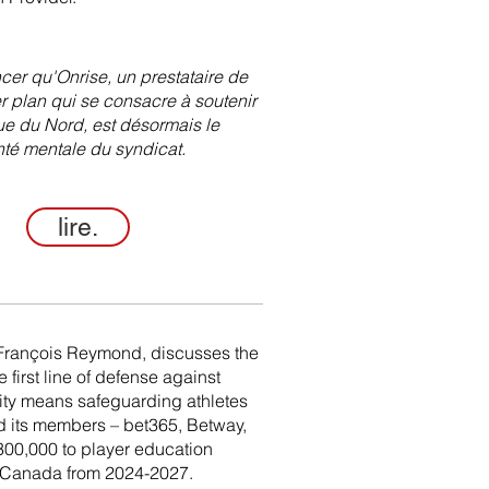
er qu'Onrise, un prestataire de
r plan qui se consacre à soutenir
ique du Nord, est désormais le
anté mentale du syndicat.
lire.
François Reymond, discusses the
 first line of defense against
rity means safeguarding athletes
d its members – bet365, Betway,
00,000 to player education
 in Canada from 2024-2027.