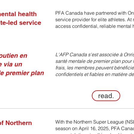
PFA Canada have partnered with Onri
ental health
service provider for elite athletes. A
te-led service
access confidential, reliable mental
L'AFP Canada s'est associée à Onris
outien en
santé mentale de premier plan pour l
 via un
frais, les membres peuvent bénéficie
de premier plan
confidentiels et fiables en matière d
read.
With the Northern Super League (NSL
f Northern
season on April 16, 2025, PFA Canad