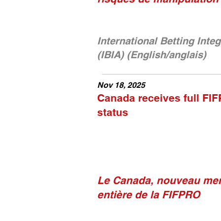
International Betting Inte
(IBIA) (English/anglais)
Nov 18, 2025
Canada receives full F
status
Le Canada, nouveau mem
entière de la FIFPRO