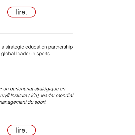
lire.
a strategic education partnership
a global leader in sports
 un partenariat stratégique en
yff Institute (JCI), leader mondial
 management du sport.
lire.