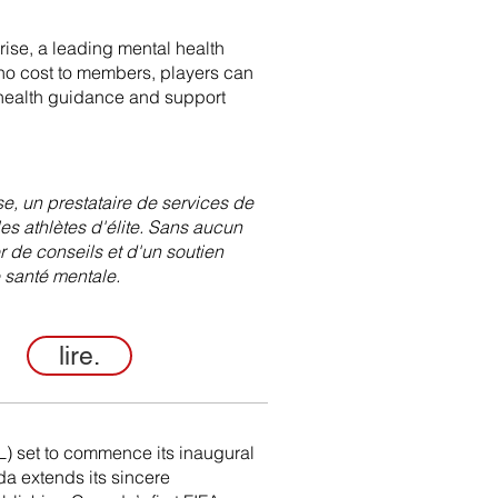
se, a leading mental health
t no cost to members, players can
 health guidance and support
e, un prestataire de services de
es athlètes d'élite. Sans aucun
r de conseils et d'un soutien
e santé mentale.
lire.
) set to commence its inaugural
a extends its sincere