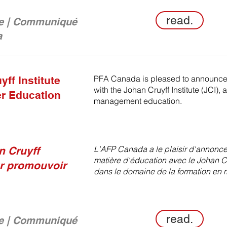
read.
e | Communiqué
a
PFA Canada is pleased to announce 
ff Institute
with the Johan Cruyff Institute (JCI), 
er Education
management education.
L'AFP Canada a le plaisir d'annoncer
n Cruyff
matière d'éducation avec le Johan Cru
ur promouvoir
dans le domaine de la formation en
read.
e | Communiqué