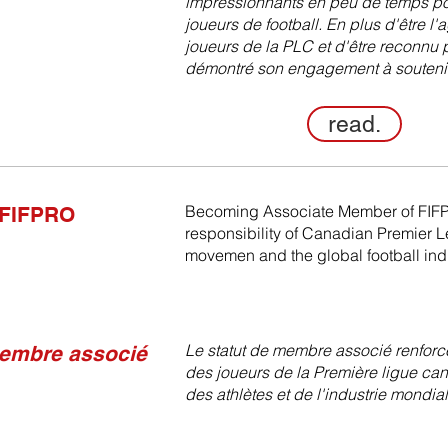
impressionnants en peu de temps pou
joueurs de football. En plus d'être 
joueurs de la PLC et d'être reconnu 
démontré son engagement à soutenir 
read.
Becoming Associate Member of FIFP
 FIFPRO
responsibility of Canadian Premier L
movemen and the global football ind
Le statut de membre associé renforce
embre associé
des joueurs de la Première ligue c
des athlètes et de l'industrie mondia