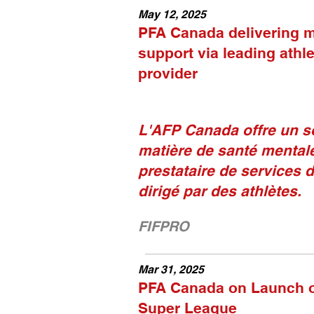
May 12, 2025
PFA Canada delivering m
support via leading athle
provider
L'AFP Canada offre un s
matière de santé mentale
prestataire de services 
dirigé par des athlètes.
FIFPRO
Mar 31, 2025
PFA Canada on Launch o
Super League