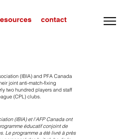
resources
contact
Association (IBIA) and PFA Canada
ir joint anti-match-fixing
y two hundred players and staff
eague (CPL) clubs.
ciation (IBIA) et l'AFP Canada ont
rogramme éducatif conjoint de
hs. Le programme a été livré à près