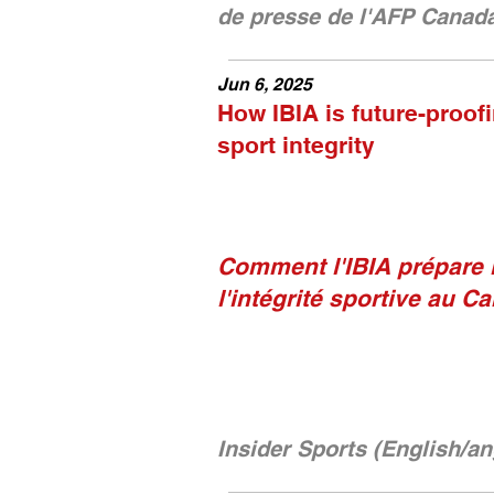
de presse de l'AFP Canad
Jun 6, 2025
How IBIA is future-proo
sport integrity
Comment l'IBIA prépare l
l'intégrité sportive au C
Insider Sports (English/an